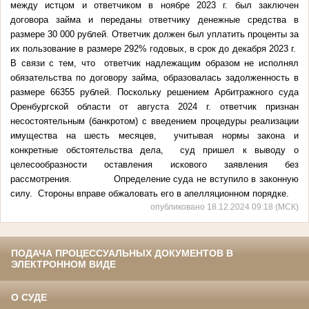
между истцом и ответчиком в ноябре 2023 г. был заключен
договора займа и переданы ответчику денежные средства в
размере 30 000 рублей. Ответчик должен был уплатить проценты за
их пользование в размере 292% годовых, в срок до декабря 2023 г.
В связи с тем, что ответчик надлежащим образом не исполнял
обязательства по договору займа, образовалась задолженность в
размере 66355 рублей. Поскольку решением Арбитражного суда
Оренбургской области от августа 2024 г. ответчик признан
несостоятельным (банкротом) с введением процедуры реализации
имущества на шесть месяцев, учитывая нормы закона и
конкретные обстоятельства дела, суд пришел к выводу о
целесообразности оставления искового заявления без
рассмотрения. Определение суда не вступило в законную
силу. Стороны вправе обжаловать его в апелляционном порядке.
опубликовано 18.12.2024 09:18 (МСК)
ПОДАЧА ПРОЦЕССУАЛЬНЫХ ДОКУМЕНТОВ В
ЭЛЕКТРОННОМ ВИДЕ
О СУДЕ