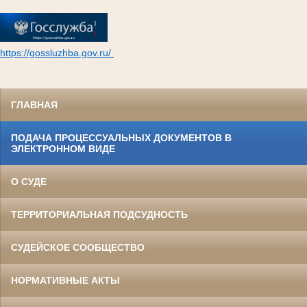
https://gossluzhba.gov.ru/
ГЛАВНАЯ
ПОДАЧА ПРОЦЕССУАЛЬНЫХ ДОКУМЕНТОВ В
ЭЛЕКТРОННОМ ВИДЕ
О СУДЕ
ТЕРРИТОРИАЛЬНАЯ ПОДСУДНОСТЬ
СУДЕЙСКОЕ СООБЩЕСТВО
НОРМАТИВНЫЕ АКТЫ