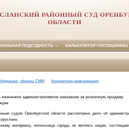
УСЛАНСКИЙ РАЙОННЫЙ СУД ОРЕНБУ
ОБЛАСТИ
РИАЛЬНАЯ ПОДСУДНОСТЬ
КАЛЬКУЛЯТОР ГОСПОШЛИНЫ
убликации, обзоры СМИ
Контактная информация
а назначено административное наказание за розничную продажу
кции
онным судом Оренбургской области рассмотрено дело об администр
гуруслана.
нному материалу, жительница города, не являясь лицом, состоящи