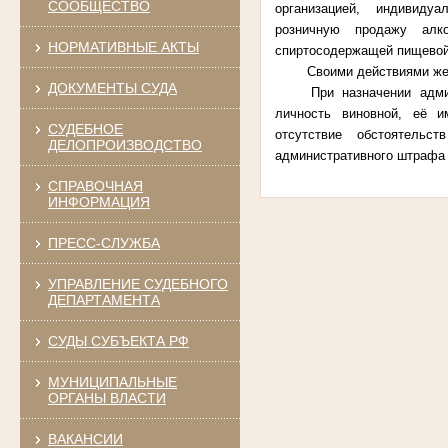
СООБЩЕСТВО
организацией, индивиду
розничную продажу алк
НОРМАТИВНЫЕ АКТЫ
спиртосодержащей пищевой
Своими действиями же
ДОКУМЕНТЫ СУДА
При назначении адми
личность виновной, её и
СУДЕБНОЕ
отсутствие обстоятельс
ДЕЛОПРОИЗВОДСТВО
административного штрафа 
СПРАВОЧНАЯ
ИНФОРМАЦИЯ
ПРЕСС-СЛУЖБА
УПРАВЛЕНИЕ СУДЕБНОГО
ДЕПАРТАМЕНТА
СУДЫ СУБЪЕКТА РФ
МУНИЦИПАЛЬНЫЕ
ОРГАНЫ ВЛАСТИ
ВАКАНСИИ