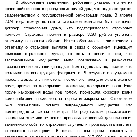
В обоснование заявленных требований указала, что ей на
праве собственности принадлежит жилой дом, что подтверждается
свидетельством о государственной регистрации права. В апреле
2024 года между истцом и страховой компании был заключен
договор страхования дома, что подтверждается страховым
полисом. Страховая премия в размере 3290 рублей уплачена
ответчику в полном объеме. Истец обратилась с заявлением к
ответчику о страховой выплате в связи с событием, имеющим
признаки страхового случая, то есть в связи с тем, что
застрахованное имущество было повреждено в результате
чрезвычайной ситуации (паводка). Вод поднялась под полом, что
повлияло на конструкцию фундамента. В результате фундамент
просел, а вместе с ним стены, после чего треснуло окно в оконной
раме, произошла деформация отопления, деформация пола. Еще
после нахождения воды под полом, произошла коррозия крана
водоснабжения, после чего он перестал закрываться. Ответчиком
был организован осмотр поврежденного имущества, что
подтверждается актом осмотра. По результатам рассмотрения
заявления ответчик не нашел правовых оснований для признания
заявленного события страховым случаем и производства выплаты
страхового возмещения. В связи, с чем просит, взыскать с