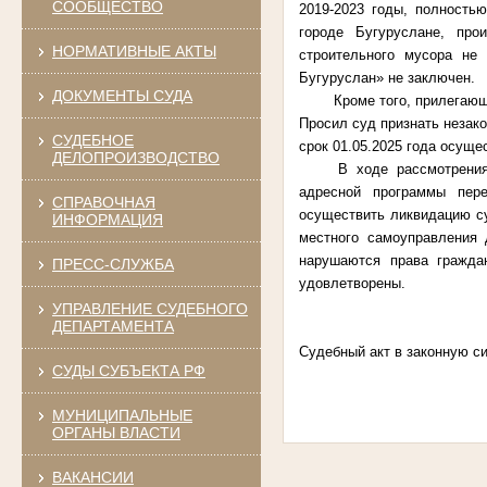
СООБЩЕСТВО
2019-2023 годы, полность
городе Бугуруслане, про
НОРМАТИВНЫЕ АКТЫ
строительного мусора не
Бугуруслан» не заключен.
ДОКУМЕНТЫ СУДА
Кроме того, прилегаю
Просил суд признать незак
СУДЕБНОЕ
срок 01.05.2025 года осуще
ДЕЛОПРОИЗВОДСТВО
В ходе рассмотрения
адресной программы пер
СПРАВОЧНАЯ
осуществить ликвидацию с
ИНФОРМАЦИЯ
местного самоуправления 
нарушаются права гражда
ПРЕСС-СЛУЖБА
удовлетворены.
УПРАВЛЕНИЕ СУДЕБНОГО
ДЕПАРТАМЕНТА
Судебный акт в законную си
СУДЫ СУБЪЕКТА РФ
МУНИЦИПАЛЬНЫЕ
ОРГАНЫ ВЛАСТИ
ВАКАНСИИ