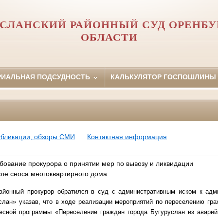
УСЛАНСКИЙ РАЙОННЫЙ СУД ОРЕНБУ
ОБЛАСТИ
РИАЛЬНАЯ ПОДСУДНОСТЬ
КАЛЬКУЛЯТОР ГОСПОШЛИНЫ
убликации, обзоры СМИ
Контактная информация
бование прокурора о принятии мер по вывозу и ликвидации
сле сноса многоквартирного дома
айонный прокурор обратился в суд с административным иском к адм
слан» указав, что в ходе реализации мероприятий по переселению гр
есной программы «Переселение граждан города Бугуруслан из авари