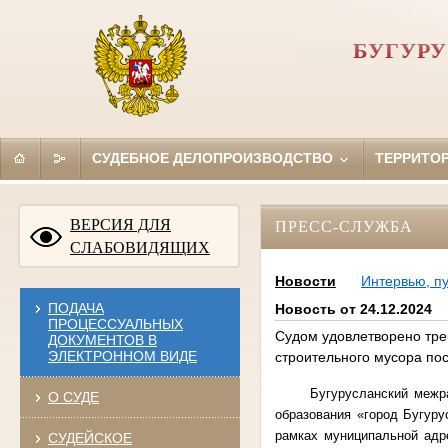
БУГУР
СУДЕБНОЕ ДЕЛОПРОИЗВОДСТВО
ТЕРРИТО
ВЕРСИЯ ДЛЯ
ПРЕСС-СЛУЖБА
СЛАБОВИДЯЩИХ
Новости
Интервью, п
ПОДАЧА
Новость от 24.12.2024
ПРОЦЕССУАЛЬНЫХ
Судом удовлетворено тре
ДОКУМЕНТОВ В
ЭЛЕКТРОННОМ ВИДЕ
строительного мусора по
Бугурусланский межр
О СУДЕ
образования «город Бугуру
рамках муниципальной адр
СУДЕЙСКОЕ