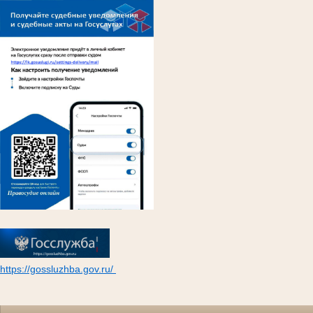
https://gossluzhba.gov.ru/