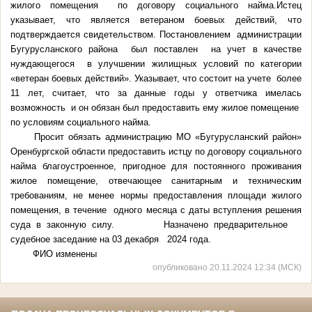
жилого помещения по договору социального найма.Истец
указывает, что является ветераном боевых действий, что
подтверждается свидетельством. Постановлением администрации
Бугурусланского района был поставлен на учет в качестве
нуждающегося в улучшении жилищных условий по категории
«ветеран боевых действий». Указывает, что состоит на учете более
11 лет, считает, что за данные годы у ответчика имелась
возможность и он обязан был предоставить ему жилое помещение
по условиям социального найма.
Просит обязать администрацию МО «Бугурусланский район»
Оренбургской области предоставить истцу по договору социального
найма благоустроенное, пригодное для постоянного проживания
жилое помещение, отвечающее санитарным и техническим
требованиям, не менее нормы предоставления площади жилого
помещения, в течение одного месяца с даты вступления решения
суда в законную силу. Назначено предварительное
судебное заседание на 03 декабря 2024 года.
ФИО изменены
опубликовано 20.11.2024 12:34 (МСК)