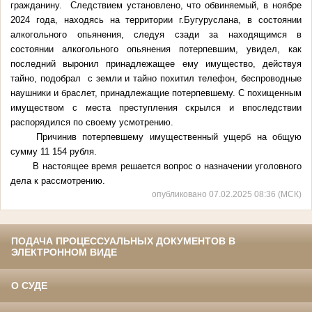
гражданину. Следствием установлено, что обвиняемый, в ноябре
2024 года, находясь на территории г.Бугуруслана, в состоянии
алкогольного опьянения, следуя сзади за находящимся в
состоянии алкогольного опьянения потерпевшим, увидел, как
последний выронил принадлежащее ему имущество, действуя
тайно, подобрал с земли и тайно похитил телефон, беспроводные
наушники и браслет, принадлежащие потерпевшему. С похищенным
имуществом с места преступления скрылся и впоследствии
распорядился по своему усмотрению.
Причинив потерпевшему имущественный ущерб на общую
сумму 11 154 рубля.
В настоящее время решается вопрос о назначении уголовного
дела к рассмотрению.
опубликовано 07.02.2025 08:36 (МСК)
ПОДАЧА ПРОЦЕССУАЛЬНЫХ ДОКУМЕНТОВ В
ЭЛЕКТРОННОМ ВИДЕ
О СУДЕ