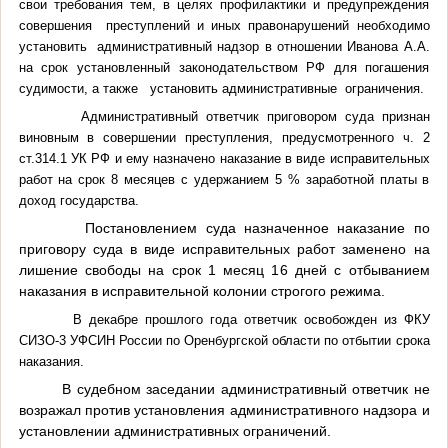
свои требования тем, в целях профилактики и предупреждения
совершения преступлений и иных правонарушений необходимо
установить административный надзор в отношении Иванова А.А.
на срок установленный законодательством РФ для погашения
судимости, а также установить административные ограничения.
Административный ответчик приговором суда признан
виновным в совершении преступления, предусмотренного ч. 2
ст.314.1 УК РФ и ему назначено наказание в виде исправительных
работ на срок 8 месяцев с удержанием 5 % заработной платы в
доход государства.
Постановлением суда назначенное наказание по
приговору суда в виде исправительных работ заменено на
лишение свободы на срок 1 месяц 16 дней с отбыванием
наказания в исправительной колонии строгого режима.
В декабре прошлого года ответчик освобожден из ФКУ
СИЗО-3 УФСИН России по Оренбургской области по отбытии срока
наказания.
В судебном заседании административный ответчик не
возражал против установления административного надзора и
установлении административных ограничений.