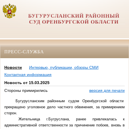
БУГУРУСЛАНСКИЙ РАЙОННЫЙ
СУД ОРЕНБУРГСКОЙ ОБЛАСТИ
ПРЕСС-СЛУЖБА
Новости
Интервью, публикации, обзоры СМИ
Контактная информация
Новость от 15.03.2025
Стороны примирились
версия для печати
Бугурусланским районным судом Оренбургской области
прекращено уголовное дело частного обвинения, за примирением
сторон.
Жительница г.Бугруслана, ранее привлекалась к
административной ответственности за причинение побоев, вновь в