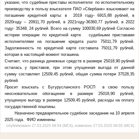
указано, что судебные приставы исполнители по исполнительному
производству в пользу взыскателя ПАО «Сбербанк» взыскивают на
погашение кредитной карты: в 2019 году- 6915,88 рублей, в
2020году – 20911,70 рублей, в 2021году-36360,77 рублей, в 2022
году- 35348, 24 рублей. Всего на сумму 100030,69 рублей Согласно
истории операции по кредитной карте судебными приставами
исполнителями на погашение кредита ушло 75011,79 рублей.
Задолженность по кредитной карте составила 75011,79 рублей,
которая в настоящий момент погашена.
Считает, что разница денежных средств в размере 25018,90 рублей
осталась у приставов, при этом упущенная выгода от данной
сумму составляет 12509,45 рублей, общая сумма потери 37528,35
рублей.
Просит взыскать с Бугурусланского РОСП в свою пользу
неосновательное обогащение в размере 25018,90 рублей,
упущенную выгоду в размере 12509,45 рублей, расходы на оплату
государственной пошлины.
Назначено предварительное судебное заседание на 10 апреля
2025 года. ФИО изменены
опубликовано 27.03.2025 08:04 (МСК), изменено 27.03.2025 08:05 (МСК)