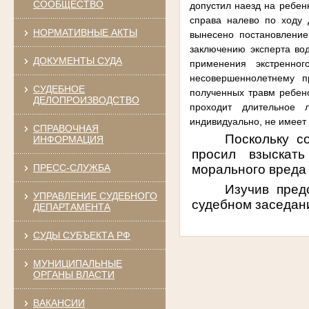
СООБЩЕСТВО
допустил наезд на ребенк
справа налево по ходу
НОРМАТИВНЫЕ АКТЫ
вынесено постановление
заключению эксперта во
ДОКУМЕНТЫ СУДА
применения экстренно
несовершеннолетнему п
СУДЕБНОЕ
полученных травм ребен
ДЕЛОПРОИЗВОДСТВО
проходит длительное 
индивидуально, не имеет
СПРАВОЧНАЯ
Поскольку с
ИНФОРМАЦИЯ
просил взыскат
морального вреда 
ПРЕСС-СЛУЖБА
Изучив пред
УПРАВЛЕНИЕ СУДЕБНОГО
судебном заседан
ДЕПАРТАМЕНТА
СУДЫ СУБЪЕКТА РФ
МУНИЦИПАЛЬНЫЕ
ОРГАНЫ ВЛАСТИ
ВАКАНСИИ