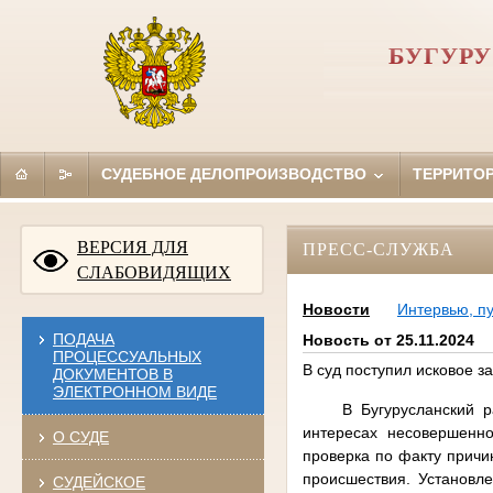
БУГУР
СУДЕБНОЕ ДЕЛОПРОИЗВОДСТВО
ТЕРРИТО
ВЕРСИЯ ДЛЯ
ПРЕСС-СЛУЖБА
СЛАБОВИДЯЩИХ
Новости
Интервью, п
ПОДАЧА
Новость от 25.11.2024
ПРОЦЕССУАЛЬНЫХ
В суд поступил исковое 
ДОКУМЕНТОВ В
ЭЛЕКТРОННОМ ВИДЕ
В Бугурусланский 
интересах
несовершеннол
О СУДЕ
проверка по факту причи
происшествия. Установле
СУДЕЙСКОЕ