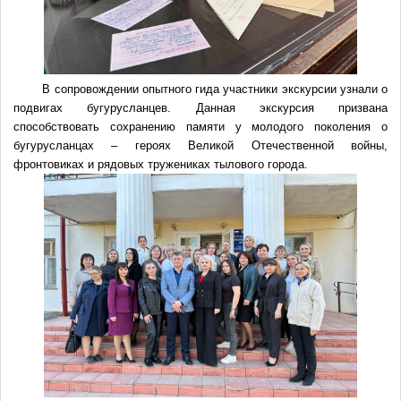
В сопровождении опытного гида участники экскурсии узнали о
подвигах бугурусланцев. Данная экскурсия призвана
способствовать сохранению памяти у молодого поколения о
бугурусланцах – героях Великой Отечественной войны,
фронтовиках и рядовых тружениках тылового города.