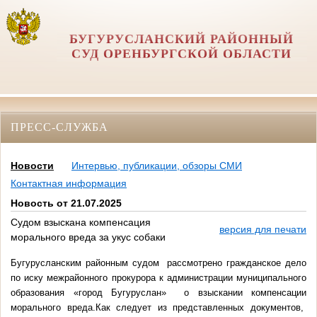
БУГУРУСЛАНСКИЙ РАЙОННЫЙ
СУД ОРЕНБУРГСКОЙ ОБЛАСТИ
ПРЕСС-СЛУЖБА
Новости
Интервью, публикации, обзоры СМИ
Контактная информация
Новость от 21.07.2025
Судом взыскана компенсация
версия для печати
морального вреда за укус собаки
Бугурусланским районным судом рассмотрено гражданское дело
по иску межрайонного прокурора к администрации муниципального
образования «город Бугуруслан» о взыскании компенсации
морального вреда.Как следует из представленных документов,