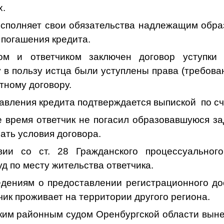
х.
исполняет свои обязательства надлежащим обра
 погашения кредита.
м и ответчиком заключен договор уступки 
 в пользу истца были уступлены права (требова
тному договору.
авления кредита подтверждается выпиской по сч
 время ответчик не погасил образовавшуюся з
ать условия договора.
вии со ст. 28 Гражданского процессуальног
уд по месту жительства ответчика.
едениям о предоставлении регистрационного до
чик проживает на территории другого региона.
районным судом Оренбургской области выне