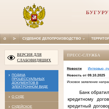
БУГУР
СУДЕБНОЕ ДЕЛОПРОИЗВОДСТВО
ТЕРРИТО
ВЕРСИЯ ДЛЯ
ПРЕСС-СЛУЖБА
СЛАБОВИДЯЩИХ
Новости
Интервью, п
ПОДАЧА
Новость от 09.10.2025
ПРОЦЕССУАЛЬНЫХ
Исковое заявление напра
ДОКУМЕНТОВ В
ЭЛЕКТРОННОМ ВИДЕ
Банк обратил
О СУДЕ
кредитному дого
кредитный догово
СУДЕЙСКОЕ