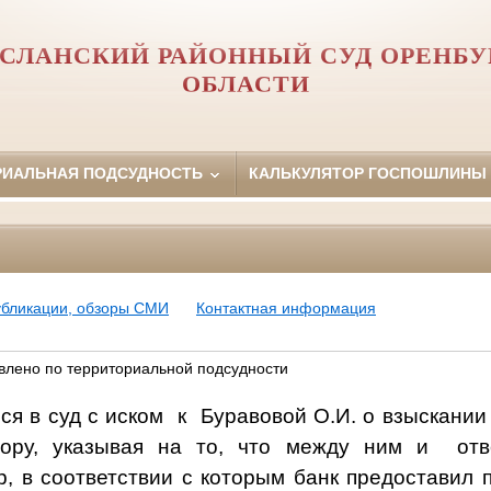
УСЛАНСКИЙ РАЙОННЫЙ СУД ОРЕНБУ
ОБЛАСТИ
РИАЛЬНАЯ ПОДСУДНОСТЬ
КАЛЬКУЛЯТОР ГОСПОШЛИНЫ
убликации, обзоры СМИ
Контактная информация
влено по территориальной подсудности
ся в суд с иском к Буравовой О.И. о взыскании
вору, указывая на то, что между ним и отв
р, в соответствии с которым банк предоставил 