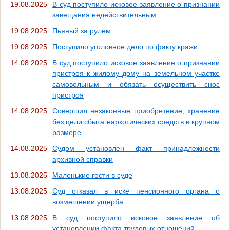
19.08.2025
В суд поступило исковое заявление о признании
завещания недействительным
19.08.2025
Пьяный за рулем
19.08.2025
Поступило уголовное дело по факту кражи
14.08.2025
В суд поступило исковое заявление о признании
пристроя к жилому дому на земельном участке
самовольным и обязать осуществить снос
пристроя
14.08.2025
Совершил незаконные приобретение, хранение
без цели сбыта наркотических средств в крупном
размере
14.08.2025
Судом установлен факт принадлежности
архивной справки
13.08.2025
Маленькие гости в суде
13.08.2025
Суд отказал в иске пенсионного органа о
возмещении ущерба
13.08.2025
В суд поступило исковое заявление об
установлении факта трудовых отношений