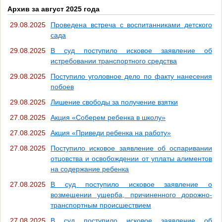
Архив за август 2025 года
29.08.2025
Проведена встреча с воспитанниками детского
сада
29.08.2025
В суд поступило исковое заявление об
истребовании транспортного средства
29.08.2025
Поступило уголовное дело по факту нанесения
побоев
29.08.2025
Лишение свободы за получение взятки
27.08.2025
Акция «Соберем ребенка в школу»
27.08.2025
Акция «Приведи ребенка на работу»
27.08.2025
Поступило исковое заявление об оспаривании
отцовства и освобождении от уплаты алиментов
на содержание ребенка
27.08.2025
В суд поступило исковое заявление о
возмещении ущерба, причиненного дорожно-
транспортным происшествием
27.08.2025
В суд поступило исковое заявление об