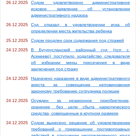
26.12.2025
Судом удовлетворено административное
исковое заявление об установлении
административного надзора
26.12.2025
Суд отказал в удовлетворении иска об
определении места жительства ребенка
25.12.2025
Судом продлен срок содержания под стражей
24.12.2025
В Бугурусланский районный суд (псп с.
Асекеево) поступило ходатайство следователя
об избрании меры пресечения в виде
заключения под стражу
24.12.2025
Назначено наказание в виде административного
ареста за совершение неповиновения
законному требованию сотрудника полиции
24.12.2025
Осужден за незаконное приобретение,
хранение, без цели сбыта наркотического
средства, совершенные в крупном размере
24.12.2025
Судом вынесено решение об удовлетворении
требований о прекращении противоправных
действий в отношении неопределенного круга