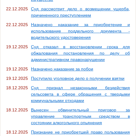
22.12.2025
Суд рассмотрит дело о возмещении ущерба,
причиненного преступлением
22.12.2025
Назначено наказание за приобретение и
использование поддельного документа -
водительского удостоверения
19.12.2025
Суд отказал в восстановлении срока для
обжалования постановления по делу об
административном правонарушении
19.12.2025
Назначено наказание за побои
19.12.2025
Поступило уголовное дело о получении взятки
18.12.2025
Суд признал незаконными бездействия
сельсовета в сфере обращения с твердыми
коммунальными отходами
18.12.2025
Вынесен обвинительный приговор за
управление транспортным средством в
состоянии алкогольного опьянения
18.12.2025
Признание не приобретшей право пользования