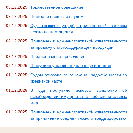
03.12.2025
Торжественное совещание
02.12.2025
Повторно пьяный за рулем
02.12.2025
Суд взыскал ущерб, причиненный заливом
нежилого помещения
02.12.2025
Привлечен к административной ответственности
за продажу спиртосодержащей продукции
02.12.2025
Продлена мера пресечения
02.12.2025
Поступило уголовное дело о хулиганстве
01.12.2025
Судом отказано во взыскании задолженности по
кредитной карте
01.12.2025
В суд поступило исковое заявление об
освобождении имущества от обеспечительных
мер
01.12.2025
Привлечен к административной ответственности
за причинение средней тяжести вреда здоровью