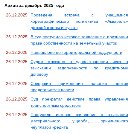
Архив за декабрь 2025 года
26.12.2025
Проведена встреча с учащимися
хореографического коллектива «Акварель»
детской школы искусств
26.12.2025
В суд поступило исковое заявление о признании
права собственности на земельный участок
26.12.2025
Направлено по территориальной подсудности
26.12.2025
Судом отказано в удовлетворении иска о
взыскании задолженности по кредитному
договору
26.12.2025
Совершил применение насилия против
представителя власти
26.12.2025
Суд прекратил действие права управления
транспортным средством
26.12.2025
Поступило исковое заявление о взыскании
материального ущерба, причиненного
неуплатой кредита