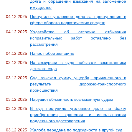
долга и обращении взыскания на заложенное
имущество
04.12.2025
Поступило уголовное дело за преступление в
сфере оборота наркотических средств
04.12.2025
Ходатайство об отсрочке отбывания
исправительных работ оставлено без
рассмотрения
04.12.2025
Нанес побои женщине
03.12.2025
На экскурсии в суде побывали воспитанники
детского сада
03.12.2025
Суд взыскал сумму ущерба, причиненного в
результате дорожно-транспортного
происшествия
03.12.2025
Нарушил обязанность возложенную судом
03.12.2025
В суд поступило уголовное дело по факту
приобретения, хранения и использования
поддельного удостоверения
03.12.2025
Жалоба передана по подсудности в другой суд