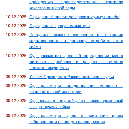
проведению производственного контроля
качества питьевой воды
10.12.2025
Осужденный просит рассрочить сумму штрафа
10.12.2025
Осуждена за кражу компьютера
10.12.2025
Поступило исковое заявление о взыскании
задолженности по договору потребительского
займа
10.12.2025
Суд рассмотрит дело об определении места
жительства ребёнка и разделе совместно
нажитого имущества
09.12.2025
Указом Президента России назначены судьи
09.12.2025
Суд рассмотрит представление уголовно –
исполнительной инспекции
09.12.2025
Суд взыскал неустойку за несвоевременный
возврат суммы займа
09.12.2025
Суд рассмотрит дело о признании права
собственности в порядке наследования