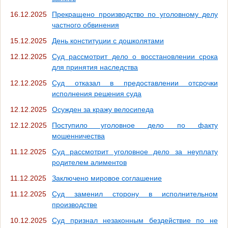
16.12.2025
Прекращено производство по уголовному делу
частного обвинения
15.12.2025
День конституции с дошколятами
12.12.2025
Суд рассмотрит дело о восстановлении срока
для принятия наследства
12.12.2025
Суд отказал в предоставлении отсрочки
исполнения решения суда
12.12.2025
Осужден за кражу велосипеда
12.12.2025
Поступило уголовное дело по факту
мошенничества
11.12.2025
Суд рассмотрит уголовное дело за неуплату
родителем алиментов
11.12.2025
Заключено мировое соглашение
11.12.2025
Суд заменил сторону в исполнительном
производстве
10.12.2025
Суд признал незаконным бездействие по не