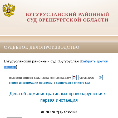
БУГУРУСЛАНСКИЙ РАЙОННЫЙ
СУД ОРЕНБУРГСКОЙ ОБЛАСТИ
СУДЕБНОЕ ДЕЛОПРОИЗВОДСТВО
Бугурусланский районный суд г.Бугуруслан
[
Выбрать другой
сервер
]
Вывести список дел, назначенных на дату
Поиск информации по делам
|
Вернуться к списку дел
Дела об административных правонарушениях -
первая инстанция
ДЕЛО № 5[1]-373/2022